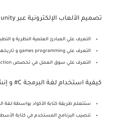
تصميم الألعاب الإلكترونية عبر unity
التعرف علي المبادئ العلمية النظرية و التط
التعرف علي games programming و تاريخها و كيفية تصميمها
التعرف علي سوق العمل في تخصص game production و محركات اللعبة المستخدمة
كيفية استخدام لغة البرمجة C# و إنشاء الكود البرمجي باستخدام السي شارب
ستتعلم طريقة كتابة الأكواد بواسطة لغة 
تنصيب البرنامج المستخدم في كتابة الأسطر 