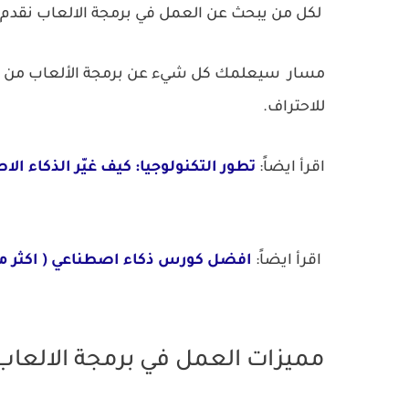
لكل من يبحث عن العمل في برمجة الالعاب نقدم
مسار سيعلمك كل شيء عن برمجة الألعاب من 
للاحتراف.
اقرأ ايضاً:
تطور التكنولوجيا: كيف غيّر الذكاء الا
اقرأ ايضاً:
افضل كورس ذكاء اصطناعي ( اكثر من 50 اداة AI في منحة X
مميزات العمل في برمجة الالعاب