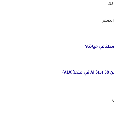
 لك
الصفر
صطناعي حياتنا؟
AL)