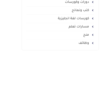
دورات وكورسات
كتب ونماذج
كورسات لغة انجليزية
مسارات تعلم
منح
وظائف