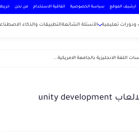
ارشيف الموقع
سياسة الخصوصية
اتفاقية الاستخدام
من نحن
خريطة
ودورات تعليمية
الأسئلة الشائعة
التطبيقات والذكاء الاصطناع
ت اللغة الانجليزية بالجامعة الامريكية...