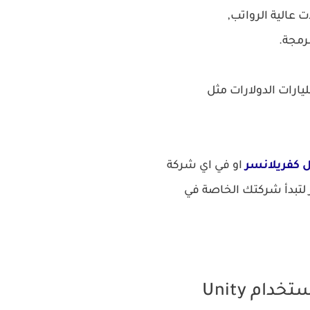
 عالية الرواتب,
رمجة.
ارات الدولارات مثل
 كفريلانسر
او في اي شركة
ر لتبدأ شركتك الخاصة في
ام Unity