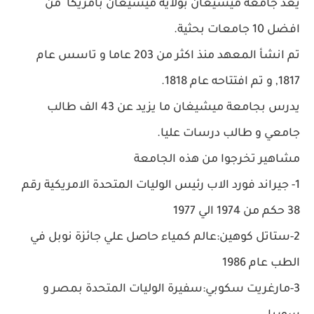
يعد جامعة ميشيغان بولاية ميشيغان بامريكا من
افضل 10 جامعات بحثية.
تم انشأ المعهد منذ اكثر من 203 عاما و تاسس عام
1817, و تم افتتاحه عام 1818.
يدرس بجامعة ميشيغان ما يزيد عن 43 الف طالب
جامعي و طالب درسات عليا.
مشاهير تخرجوا من هذه الجامعة
1- جيراند فورد الاب رئيس الوليات المتحدة الامريكية رقم
38 حكم من 1974 الي 1977
2-ستاتل كوهين:عالم كمياء حاصل علي جائزة نوبل في
الطب عام 1986
3-مارغريت سكوبي:سفيرة الوليات المتحدة بمصر و