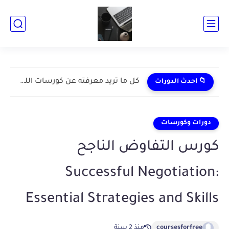
كل ما تريد معرفته عن كورسات اللغة الانجليزية بالجامعة الامريكية...
📁 احدث الدورات
دورات وكورسات
كورس التفاوض الناجح
Successful Negotiation:
Essential Strategies and Skills
coursesforfree
منذ 2 سنة