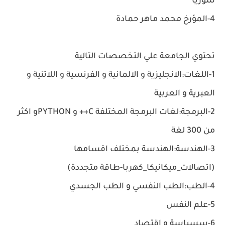
سوريا
4-المؤرخ محمد ماهر حمادة
تحتوي الجامعة علي التخصصات التالية
1-اللغات:الانجليزية و الالمانية و الفرنسية و اللاتنية و
العبرية و العربية
2-البرمجة:لغات البرمجة المختلفة C++ و PYTHONو اكثر
من 300 لغة
3-الهندسة:الهندسة بمختلف اقسامها
(اتصالات_ميكانيكا_كهربا-طاقة متجددة)
4-الطب:الطب النفسي و الطب الجسدي
5-علم النفس
6-سسياسة و اقتصاد